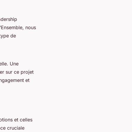
eadership
"
Ensemble, nous
 type de
elle. Une
er sur ce projet
engagement et
tions et celles
ce cruciale