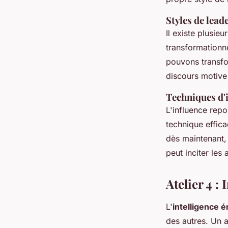
Styles de lead
Il existe plusieu
transformationne
pouvons transfo
discours motive 
Techniques d'
L'influence repo
technique effica
dès maintenant, 
peut inciter les
Atelier 4 :
L'
intelligence 
des autres. Un a