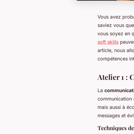
Vous avez proba
saviez vous que 
vous soyez en q
soft skills
peuven
article, nous al
compétences int
Atelier 1 
La
communicat
communication e
mais aussi à éc
messages et évi
Techniques d