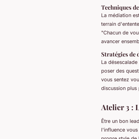
Techniques de
La médiation est
terrain d'entent
"
Chacun de vous
avancer ensemb
Stratégies de 
La désescalade i
poser des quest
vous sentez vous
discussion plus
Atelier 3 :
Être un bon lead
l'influence vous
propre style de 