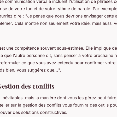
e communication verbale incluent l'utilisation de phrases co
trise de votre ton et de votre rythme de parole. Par exemple
urriez dire : "
Je pense que nous devrions envisager cette
blème
". Cela montre non seulement votre idée, mais aussi v
st une compétence souvent sous-estimée. Elle implique de
ce que l'autre personne dit, sans penser à votre prochaine
 reformuler ce que vous avez entendu pour confirmer votr
ds bien, vous suggérez que...
".
 Gestion des conflits
t inévitables, mais la manière dont vous les gérez peut fair
telier sur la gestion des conflits vous fournira des outils p
trouver des solutions constructives.