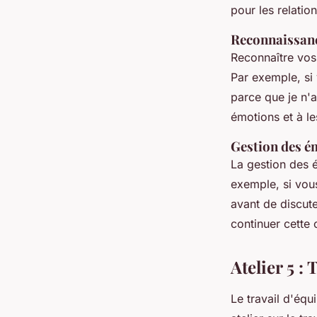
pour les relatio
Reconnaissan
Reconnaître vos 
Par exemple, si 
parce que je n'
émotions et à le
Gestion des é
La gestion des 
exemple, si vou
avant de discut
continuer cette
Atelier 5 :
Le travail d'équ