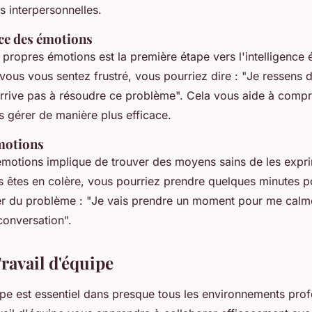
ns interpersonnelles.
ce des émotions
propres émotions est la première étape vers l'intelligence 
vous vous sentez frustré, vous pourriez dire : "
Je ressens d
arrive pas à résoudre ce problème
". Cela vous aide à comp
s gérer de manière plus efficace.
motions
émotions implique de trouver des moyens sains de les expri
s êtes en colère, vous pourriez prendre quelques minutes 
er du problème : "
Je vais prendre un moment pour me calm
 conversation
".
 Travail d'équipe
ipe est essentiel dans presque tous les environnements pro