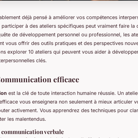
blement déjà pensé à améliorer vos compétences interpers
participer à des ateliers spécifiques peut vraiment faire la
uête de développement personnel ou professionnel, les ate
t vous offrir des outils pratiques et des perspectives nouve
lons explorer 10 ateliers qui peuvent vous aider à développe
erpersonnelles clés.
: Communication efficace
ion
est la clé de toute interaction humaine réussie. Un atelie
fficace vous enseignera non seulement à mieux articuler v
outer activement. Vous apprendrez des techniques pour clar
ter les malentendus.
e communication verbale