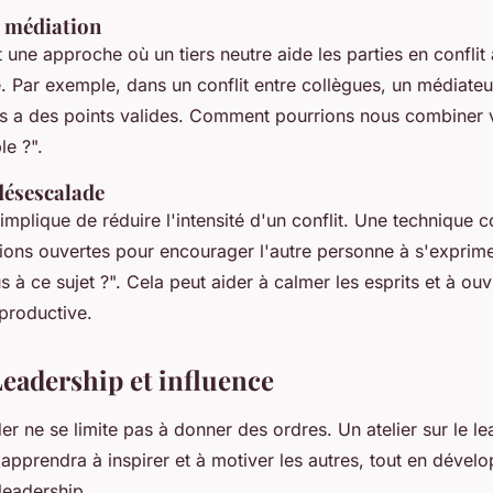
 médiation
 une approche où un tiers neutre aide les parties en conflit
e. Par exemple, dans un conflit entre collègues, un médiateur
 a des points valides. Comment pourrions nous combiner 
le ?
".
désescalade
mplique de réduire l'intensité d'un conflit. Une technique c
ions ouvertes pour encourager l'autre personne à s'exprime
 à ce sujet ?
". Cela peut aider à calmer les esprits et à ouv
 productive.
 Leadership et influence
er ne se limite pas à donner des ordres. Un atelier sur le le
 apprendra à inspirer et à motiver les autres, tout en dével
leadership.