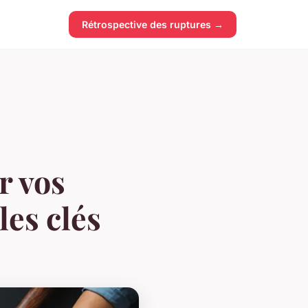
Rétrospective des ruptures →
r vos
es clés