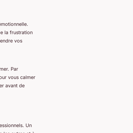
émotionnelle.
e la frustration
rendre vos
mer. Par
pour vous calmer
er avant de
fessionnels. Un