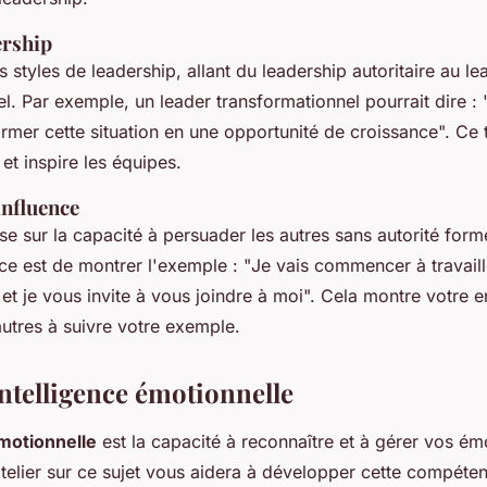
ership
rs styles de leadership, allant du leadership autoritaire au l
l. Par exemple, un leader transformationnel pourrait dire : 
rmer cette situation en une opportunité de croissance
". Ce
et inspire les équipes.
influence
se sur la capacité à persuader les autres sans autorité form
ce est de montrer l'exemple : "
Je vais commencer à travaill
et je vous invite à vous joindre à moi
". Cela montre votre 
 autres à suivre votre exemple.
 Intelligence émotionnelle
émotionnelle
est la capacité à reconnaître et à gérer vos émo
telier sur ce sujet vous aidera à développer cette compéten