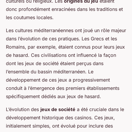
culturels ou religieux. Les
origines du jeu
étaient
donc profondément enracinées dans les traditions et
les coutumes locales.
Les cultures méditerranéennes ont joué un rôle majeur
dans l’évolution de ces pratiques. Les Grecs et les
Romains, par exemple, étaient connus pour leurs jeux
de hasard. Ces civilisations ont influencé la façon
dont les jeux de société étaient perçus dans
l’ensemble du bassin méditerranéen. Le
développement de ces jeux a progressivement
conduit à l’émergence des premiers établissements
spécifiquement dédiés aux jeux de hasard.
L’évolution des
jeux de société
a été cruciale dans le
développement historique des casinos. Ces jeux,
initialement simples, ont évolué pour inclure des