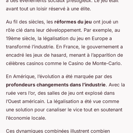
à des événements sociaux prestigieux. Le jeu était
avant tout un loisir réservé à une élite.
Au fil des siècles, les
réformes du jeu
ont joué un
rôle clé dans leur développement. Par exemple, au
19ème siècle, la légalisation du jeu en Europe a
transformé l’industrie. En France, le gouvernement a
encadré les jeux de hasard, menant à l’apparition de
célèbres casinos comme le Casino de Monte-Carlo.
En Amérique, l’évolution a été marquée par des
profondeurs changements dans l’industrie
. Avec la
ruée vers l’or, des salles de jeu ont explosé dans
l’Ouest américain. La légalisation a été vue comme
une solution pour canaliser le vice tout en soutenant
l’économie locale.
Ces dynamiques combinées illustrent combien