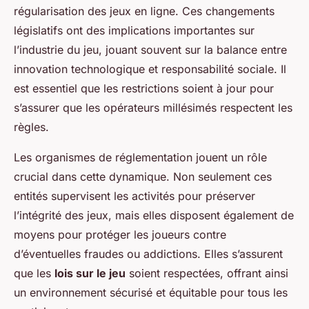
régularisation des jeux en ligne. Ces changements
législatifs ont des implications importantes sur
l’industrie du jeu, jouant souvent sur la balance entre
innovation technologique et responsabilité sociale. Il
est essentiel que les restrictions soient à jour pour
s’assurer que les opérateurs millésimés respectent les
règles.
Les
organismes de réglementation
jouent un rôle
crucial dans cette dynamique. Non seulement ces
entités supervisent les activités pour préserver
l’intégrité des jeux, mais elles disposent également de
moyens pour protéger les joueurs contre
d’éventuelles fraudes ou addictions. Elles s’assurent
que les
lois sur le jeu
soient respectées, offrant ainsi
un environnement sécurisé et équitable pour tous les