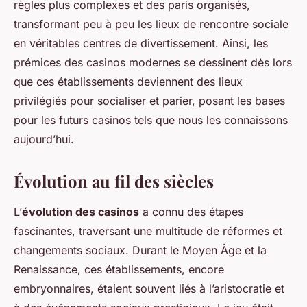
règles plus complexes et des paris organisés,
transformant peu à peu les lieux de rencontre sociale
en véritables centres de divertissement. Ainsi, les
prémices des casinos modernes se dessinent dès lors
que ces établissements deviennent des lieux
privilégiés pour socialiser et parier, posant les bases
pour les futurs casinos tels que nous les connaissons
aujourd’hui.
Évolution au fil des siècles
L’
évolution des casinos
a connu des étapes
fascinantes, traversant une multitude de réformes et
changements sociaux. Durant le Moyen Âge et la
Renaissance, ces établissements, encore
embryonnaires, étaient souvent liés à l’aristocratie et