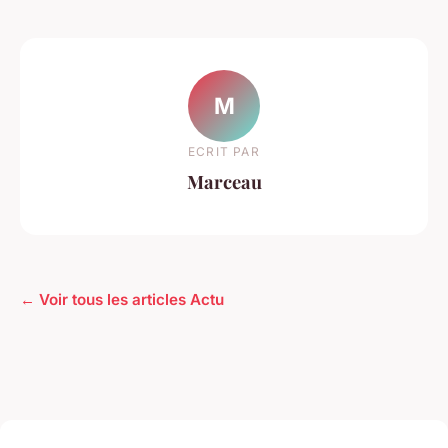
M
ECRIT PAR
Marceau
← Voir tous les articles Actu