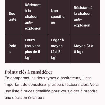
Résistant
Résistant à
à la
Non
Séc
la chaleur,
chaleur,
spécifiq
urité
anti-
anti-
ue
explosion
explosion
Lourd
Léger à
Poid
(souvent
moyen
Moyen (3 à
s
plus de 5
(2 à 5
6 kg)
kg)
kg)
Points clés à considérer
En comparant les deux types d'aspirateurs, il est
important de considérer plusieurs facteurs clés. Voici
une liste à puces détaillée pour vous aider à prendre
une décision éclairée :