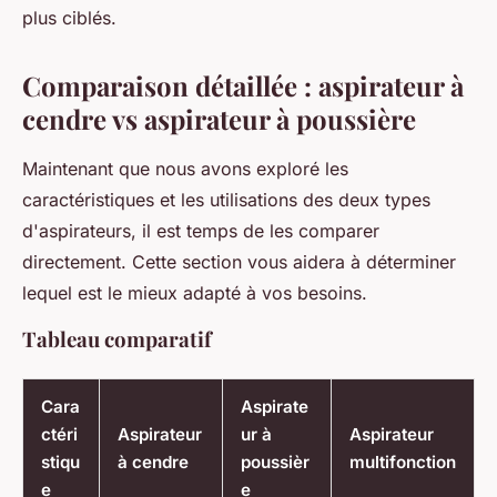
plus ciblés.
Comparaison détaillée : aspirateur à
cendre vs aspirateur à poussière
Maintenant que nous avons exploré les
caractéristiques et les utilisations des deux types
d'aspirateurs, il est temps de les comparer
directement. Cette section vous aidera à déterminer
lequel est le mieux adapté à vos besoins.
Tableau comparatif
Cara
Aspirate
ctéri
Aspirateur
ur à
Aspirateur
stiqu
à cendre
poussièr
multifonction
e
e