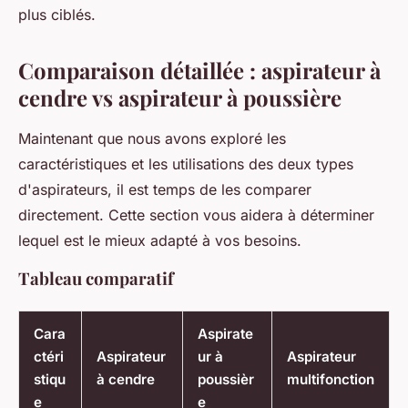
plus ciblés.
Comparaison détaillée : aspirateur à
cendre vs aspirateur à poussière
Maintenant que nous avons exploré les
caractéristiques et les utilisations des deux types
d'aspirateurs, il est temps de les comparer
directement. Cette section vous aidera à déterminer
lequel est le mieux adapté à vos besoins.
Tableau comparatif
Cara
Aspirate
ctéri
Aspirateur
ur à
Aspirateur
stiqu
à cendre
poussièr
multifonction
e
e