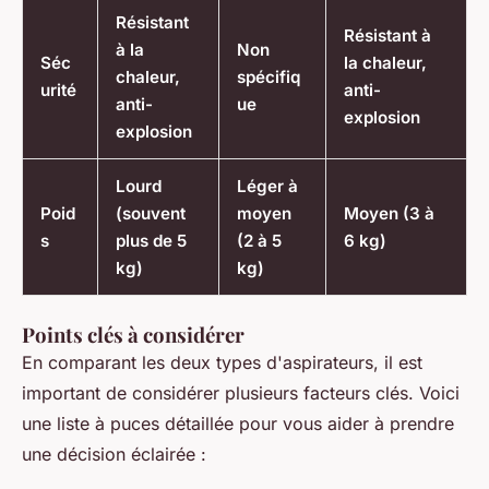
Résistant
Résistant à
à la
Non
Séc
la chaleur,
chaleur,
spécifiq
urité
anti-
anti-
ue
explosion
explosion
Lourd
Léger à
Poid
(souvent
moyen
Moyen (3 à
s
plus de 5
(2 à 5
6 kg)
kg)
kg)
Points clés à considérer
En comparant les deux types d'aspirateurs, il est
important de considérer plusieurs facteurs clés. Voici
une liste à puces détaillée pour vous aider à prendre
une décision éclairée :