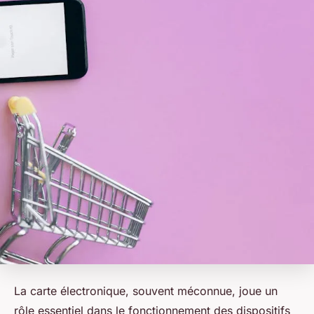
La carte électronique, souvent méconnue, joue un
rôle essentiel dans le fonctionnement des dispositifs