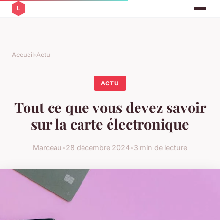
Accueil
›
Actu
ACTU
Tout ce que vous devez savoir
sur la carte électronique
Marceau
•
28 décembre 2024
•
3 min de lecture