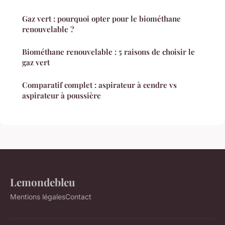
Gaz vert : pourquoi opter pour le biométhane
renouvelable ?
Biométhane renouvelable : 5 raisons de choisir le
gaz vert
Comparatif complet : aspirateur à cendre vs
aspirateur à poussière
Lemondebleu
Mentions légales
Contact